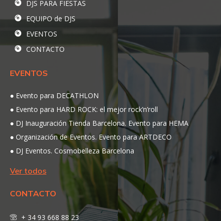
DJS PARA FIESTAS
EQUIPO de DJS
EVENTOS
CONTACTO
EVENTOS
Evento para DECATHLON
Evento para HARD ROCK: el mejor rock’n’roll
DJ Inauguración Tienda Barcelona. Evento para HEMA
Organización de Eventos. Evento para ARTDECO
DJ Eventos. Cosmobelleza Barcelona
Ver todos
CONTACTO
+ 34 93 668 88 23