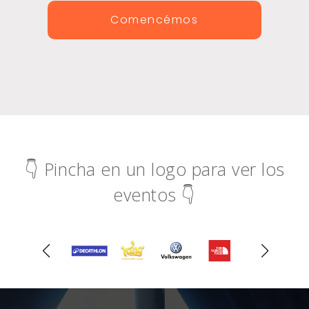
Comencémos
👇 Pincha en un logo para ver los
eventos 👇