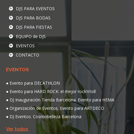
DJS PARA EVENTOS
DJS PARA BODAS
DJS PARA FIESTAS
EQUIPO de DJS
EVENTOS
CONTACTO
EVENTOS
Evento para DECATHLON
Evento para HARD ROCK: el mejor rock’n’roll
DJ Inauguración Tienda Barcelona. Evento para HEMA
Organización de Eventos. Evento para ARTDECO
DJ Eventos. Cosmobelleza Barcelona
Ver todos