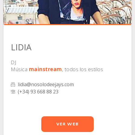
LIDIA
DJ
Música
mainstream
, todos los estilos
lidia@nosolodeejays.com
(+34) 93 668 88 23
VER WEB