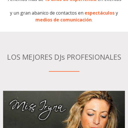
y un gran abanico de contactos en
espectáculos
y
medios de comunicación
.
LOS MEJORES DJs PROFESIONALES