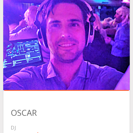
OSCAR
DJ