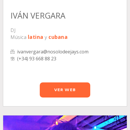
IVÁN VERGARA
DJ
Música
latina
y
cubana
ivanvergara@nosolodeejays.com
(+34) 93 668 88 23
VER WEB