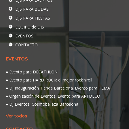
DJS PARA EVENTOS
DJS PARA BODAS
DJS PARA FIESTAS
EQUIPO de DJS
EVENTOS
CONTACTO
EVENTOS
Evento para DECATHLON
Evento para HARD ROCK: el mejor rock’n’roll
DJ Inauguración Tienda Barcelona. Evento para HEMA
Organización de Eventos. Evento para ARTDECO
DJ Eventos. Cosmobelleza Barcelona
Ver todos
CONTACTO