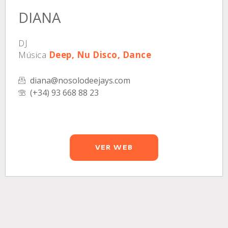
DIANA
DJ
Música
Deep, Nu Disco, Dance
diana@nosolodeejays.com
(+34) 93 668 88 23
VER WEB