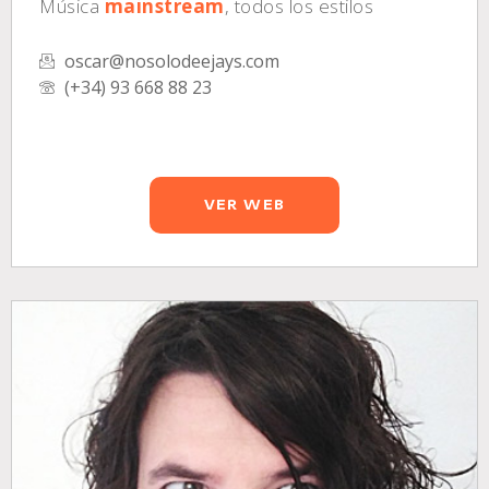
Música
mainstream
, todos los estilos
oscar@nosolodeejays.com
(+34) 93 668 88 23
VER WEB