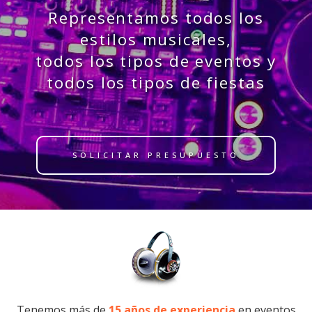
Representamos todos los
estilos musicales,
todos los tipos de eventos y
todos los tipos de fiestas
SOLICITAR PRESUPUESTO
Tenemos más de
15 años de experiencia
en eventos