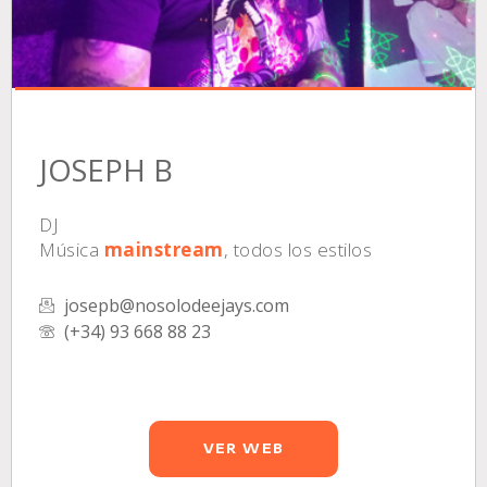
JOSEPH B
DJ
Música
mainstream
, todos los estilos
josepb@nosolodeejays.com
(+34) 93 668 88 23
VER WEB