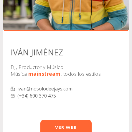
IVÁN JIMÉNEZ
DJ, Productor y Músico
Música
mainstream
, todos los estilos
ivan@nosolodeejays.com
(+34) 600 370 475
VER WEB