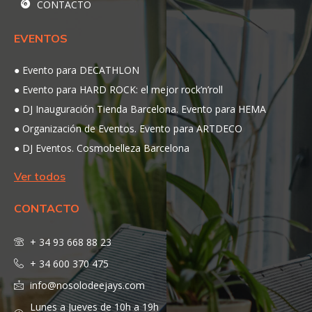
CONTACTO
EVENTOS
Evento para DECATHLON
Evento para HARD ROCK: el mejor rock’n’roll
DJ Inauguración Tienda Barcelona. Evento para HEMA
Organización de Eventos. Evento para ARTDECO
DJ Eventos. Cosmobelleza Barcelona
Ver todos
CONTACTO
+ 34 93 668 88 23
+ 34 600 370 475
info@nosolodeejays.com
Lunes a Jueves de 10h a 19h