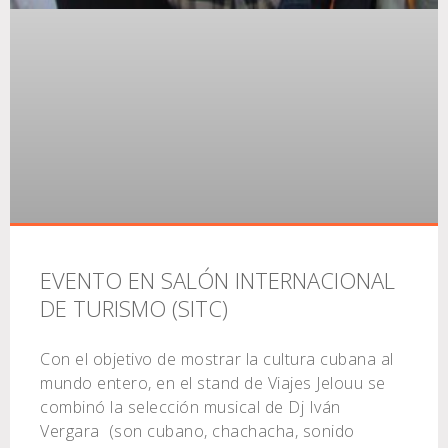
EVENTO EN SALÓN INTERNACIONAL
DE TURISMO (SITC)
Con el objetivo de mostrar la cultura cubana al
mundo entero, en el stand de Viajes Jelouu se
combinó la selección musical de Dj Iván
Vergara (son cubano, chachacha, sonido