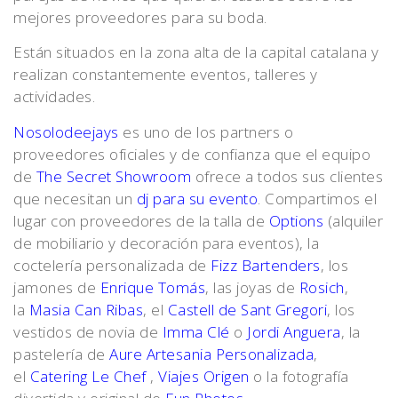
mejores proveedores para su boda.
Están situados en la zona alta de la capital catalana y
realizan constantemente eventos, talleres y
actividades.
Nosolodeejays
es uno de los partners o
proveedores oficiales y de confianza que el equipo
de
The Secret Showroom
ofrece a todos sus clientes
que necesitan un
dj para su evento
. Compartimos el
lugar con proveedores de la talla de
Options
(alquiler
de mobiliario y decoración para eventos), la
coctelería personalizada de
Fizz Bartenders
, los
jamones de
Enrique Tomás
, las joyas de
Rosich
,
la
Masia Can Ribas
, el
Castell de Sant Gregori
, los
vestidos de novia de
Imma Clé
o
Jordi Anguera
, la
pastelería de
Aure Artesania Personalizada
,
el
Catering Le Chef
,
Viajes Origen
o la fotografía