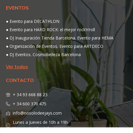
EVENTOS
Evento para DECATHLON
Evento para HARD ROCK: el mejor rock’n’roll
DJ Inauguración Tienda Barcelona. Evento para HEMA
Organización de Eventos. Evento para ARTDECO
DJ Eventos. Cosmobelleza Barcelona
Ver todos
CONTACTO
+ 34 93 668 88 23
+ 34 600 370 475
info@nosolodeejays.com
Lunes a Jueves de 10h a 19h
Viernes de 10 a 14h