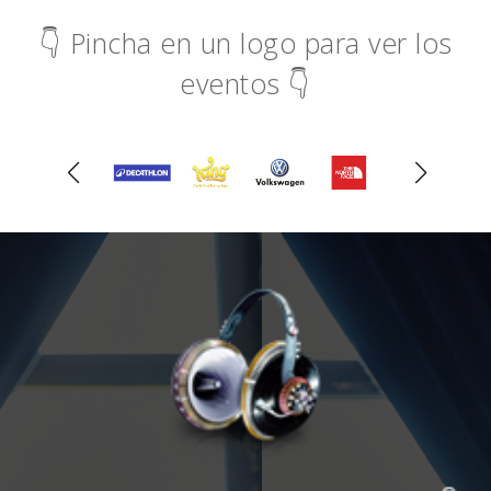
👇 Pincha en un logo para ver los
eventos 👇