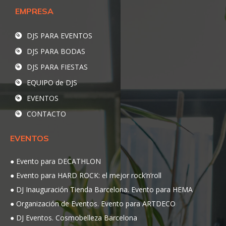
EMPRESA
DJS PARA EVENTOS
DJS PARA BODAS
DJS PARA FIESTAS
EQUIPO de DJS
EVENTOS
CONTACTO
EVENTOS
Evento para DECATHLON
Evento para HARD ROCK: el mejor rock’n’roll
DJ Inauguración Tienda Barcelona. Evento para HEMA
Organización de Eventos. Evento para ARTDECO
DJ Eventos. Cosmobelleza Barcelona