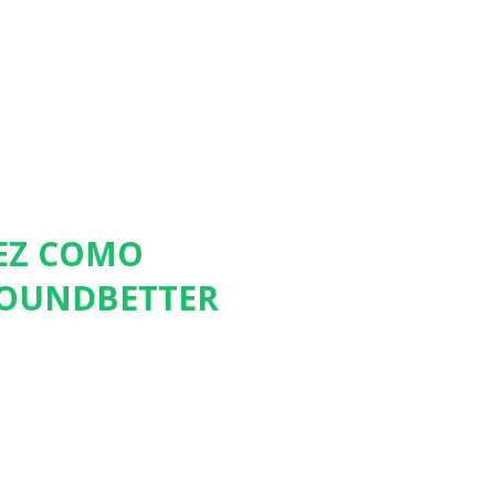
NEZ COMO
 SOUNDBETTER