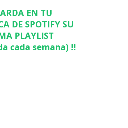
UARDA EN TU
CA DE SPOTIFY SU
MA PLAYLIST
da cada semana) !!