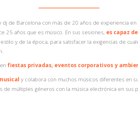
 y dj de Barcelona con más de 20 años de experiencia en
e 25 años que es músico. En sus sesiones,
es capaz de
stilo y de la época, para satisfacer la exigencias de cual
n.
 en
fiestas privadas, eventos corporativos y ambie
musical
y colabora con muchos músicos diferentes en su
s de múltiples géneros con la música electrónica en sus 