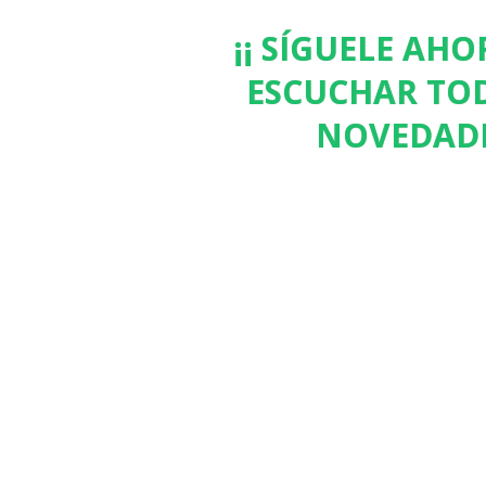
¡¡ SÍGUELE AH
ESCUCHAR TOD
NOVEDADE