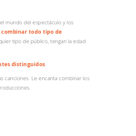
 el mundo del espectáculo y los
 combinar todo tipo de
quier tipo de público, tengan la edad
ntes distinguidos
.
s canciones. Le encanta combinar los
producciones.