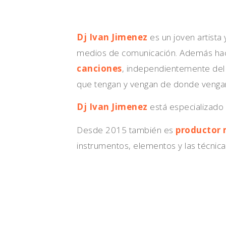
Dj Ivan Jimenez
es un joven artista
medios de comunicación. Además hac
canciones
, independientemente del e
que tengan y vengan de donde venga
Dj Ivan Jimenez
está especializado
Desde 2015 también es
productor 
instrumentos, elementos y las técnica