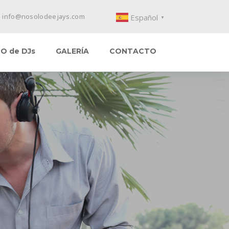
info@nosolodeejays.com
Español
▼
O de DJs
GALERÍA
CONTACTO