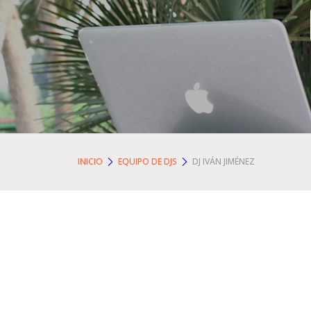
INICIO
EQUIPO DE DJS
DJ IVÁN JIMÉNEZ