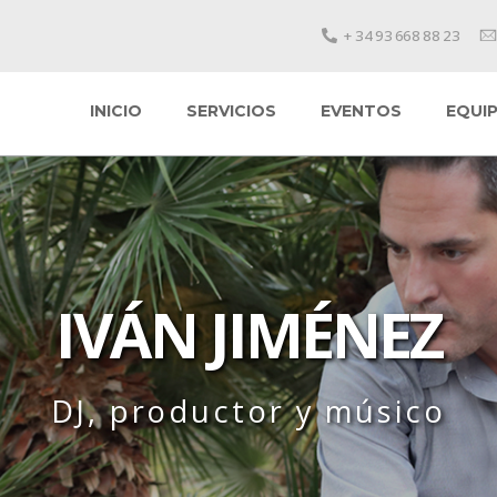
+ 34 93 668 88 23
INICIO
SERVICIOS
EVENTOS
EQUIP
IVÁN JIMÉNEZ
DJ, productor y músico