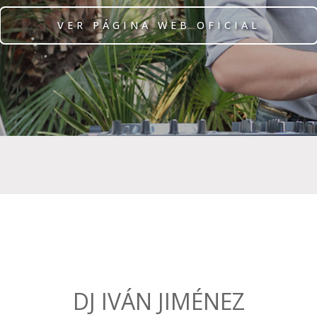
VER PÁGINA WEB OFICIAL
DJ IVÁN JIMÉNEZ