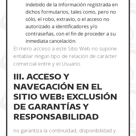
indebido de la información registrada en
dichos formularios, tales como, pero no
sólo, el robo, extravío, o el acceso no
autorizado a identificadores y/o
contraseñas, con el fin de proceder a su
inmediata cancelación.
El mero acceso a este Sitio Web no supone
entablar ningún tipo de relación de carácter
comercial entre y el Usuario.
III. ACCESO Y
NAVEGACIÓN EN EL
SITIO WEB: EXCLUSIÓN
DE GARANTÍAS Y
RESPONSABILIDAD
no garantiza la continuidad, disponibilidad y