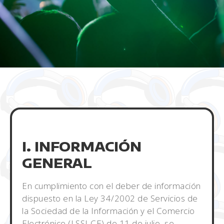
I. INFORMACIÓN
GENERAL
En cumplimiento con el deber de información
dispuesto en la Ley 34/2002 de Servicios de
la Sociedad de la Información y el Comercio
Electrónico (LSSI-CE) de 11 de julio, se