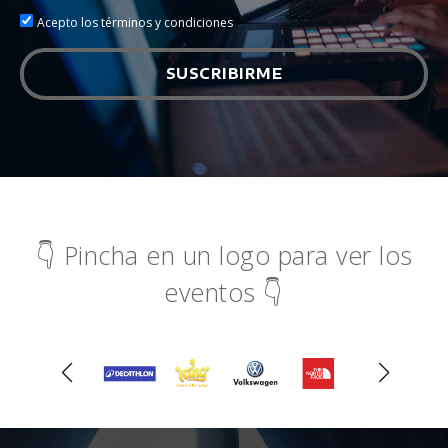
Acepto los términos y condiciones
SUSCRIBIRME
👇 Pincha en un logo para ver los
eventos 👇