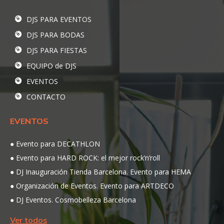
DJS PARA EVENTOS
DJS PARA BODAS
DJS PARA FIESTAS
EQUIPO de DJS
EVENTOS
CONTACTO
EVENTOS
Evento para DECATHLON
Evento para HARD ROCK: el mejor rock’n’roll
DJ Inauguración Tienda Barcelona. Evento para HEMA
Organización de Eventos. Evento para ARTDECO
DJ Eventos. Cosmobelleza Barcelona
Ver todos