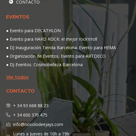
CONTACTO
EVENTOS
Evento para DECATHLON
Evento para HARD ROCK: el mejor rock’n’roll
DJ Inauguración Tienda Barcelona. Evento para HEMA
Organización de Eventos. Evento para ARTDECO
DJ Eventos. Cosmobelleza Barcelona
Ver todos
CONTACTO
+ 34 93 668 88 23
+ 34 600 370 475
info@nosolodeejays.com
Lunes a Jueves de 10h a 19h