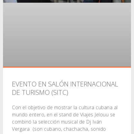
EVENTO EN SALÓN INTERNACIONAL
DE TURISMO (SITC)
Con el objetivo de mostrar la cultura cubana al
mundo entero, en el stand de Viajes Jelouu se
combinó la selección musical de Dj Iván
Vergara (son cubano, chachacha, sonido