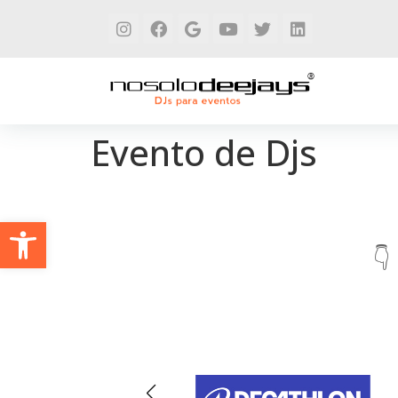
Evento de Djs
Abrir barra de herramientas
👇