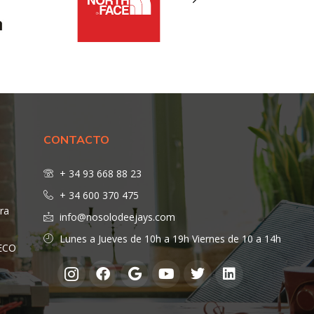
CONTACTO
+ 34 93 668 88 23
+ 34 600 370 475
ra
info@nosolodeejays.com
Lunes a Jueves de 10h a 19h Viernes de 10 a 14h
DECO