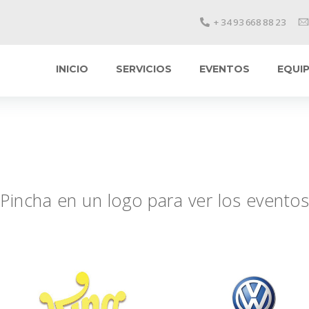
+ 34 93 668 88 23
INICIO
SERVICIOS
EVENTOS
EQUIP
 Pincha en un logo para ver los eventos