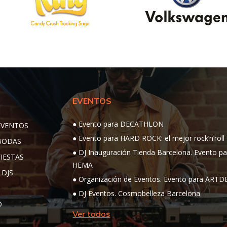
EVENTOS
Evento para DECATHLON
EVENTOS
Evento para HARD ROCK: el mejor rock’n’roll
 BODAS
DJ Inauguración Tienda Barcelona. Evento pa
FIESTAS
HEMA
 DJS
Organización de Eventos. Evento para ART
DJ Eventos. Cosmobelleza Barcelona
O
Ver todos